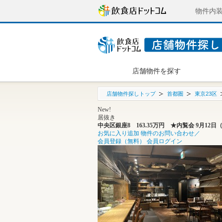
物件内
店舗物件を探す
店舗物件探しトップ
首都圏
東京23区
New!
居抜き
中央区銀座8 163.35万円 ★内覧会 9月
お気に入り追加
物件のお問い合わせ／
会員登録（無料）
会員ログイン