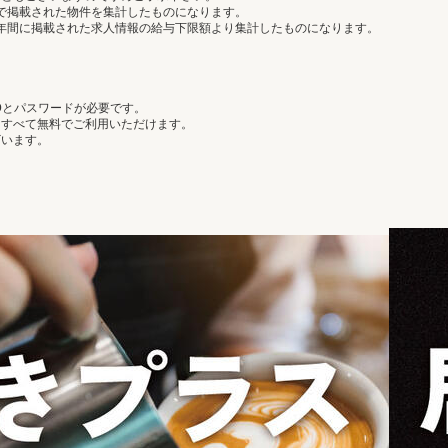
で掲載された物件を集計したものになります。
年間に掲載された求人情報の給与下限額より集計したものになります。
Dとパスワードが必要です。
はすべて無料でご利用いただけます。
ざいます。