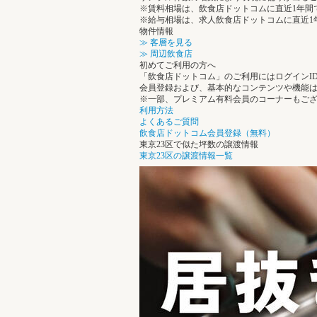
※賃料相場は、飲食店ドットコムに直近1年間
※給与相場は、求人飲食店ドットコムに直近1
物件情報
≫ 客層を見る
≫ 周辺飲食店
初めてご利用の方へ
「飲食店ドットコム」のご利用にはログインI
会員登録および、基本的なコンテンツや機能
※一部、プレミアム有料会員のコーナーもご
利用方法
よくあるご質問
飲食店ドットコム会員登録（無料）
東京23区で似た坪数の譲渡情報
東京23区の譲渡情報一覧