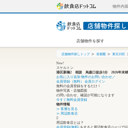
物件内
店舗物件を探す
店舗物件探しトップ
首都圏
東京23区
New!
スケルトン
港区新橋2 相談 烏森口徒歩3分 2026年
お気に入り追加
物件のお問い合わせ／
会員登録（無料）
会員ログイン
無料の会員登録をするだけ！
物件写真・店舗図面
の問い合わせ、確認が可能になります
今すぐ無料会員登録
物件情報
≫ 客層を見る
≫ 周辺飲食店
周辺飲食店とは？
会員登録(無料)
をすると周辺飲食店ページで以