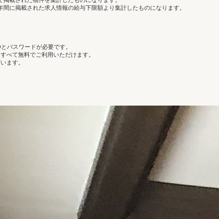
で掲載された物件を集計したものになります。
年間に掲載された求人情報の給与下限額より集計したものになります。
Dとパスワードが必要です。
はすべて無料でご利用いただけます。
ざいます。