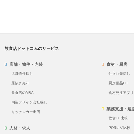
飲食店ドットコムのサービス
店舗・物件・内装
食材・厨房
店舗物件探し
仕入れ先探し
居抜き売却
厨房備品EC
飲食店のM&A
食材発注アプリ Pl
内装デザイン会社探し
業務支援・運
キッチンカー出店
飲食FC比較
人材・求人
POSレジ比較