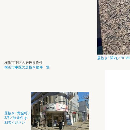
居抜き"
関内／20.
横浜市中区の居抜き物件
横浜市中区の居抜き物件一覧
居抜き"
黄金町／
3坪／諸条件はご
相談ください