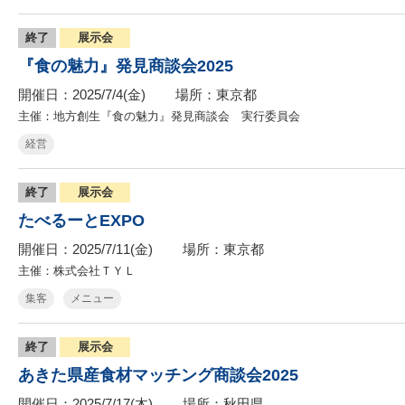
終了
展示会
『食の魅力』発見商談会2025
開催日：2025/7/4(金)
場所：東京都
主催：地方創生『食の魅力』発見商談会 実行委員会
経営
終了
展示会
たべるーとEXPO
開催日：2025/7/11(金)
場所：東京都
主催：株式会社ＴＹＬ
集客
メニュー
終了
展示会
あきた県産食材マッチング商談会2025
開催日：2025/7/17(木)
場所：秋田県