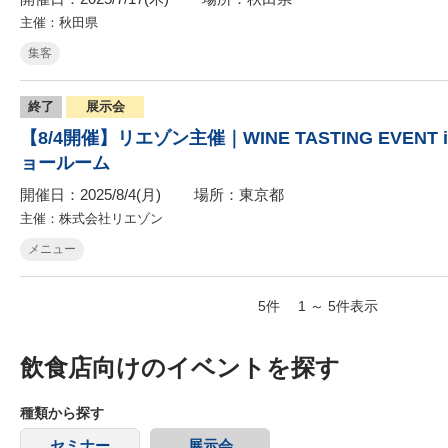
主催：秋田県
集客
終了
展示会
【8/4開催】リエゾン主催｜WINE TASTING EVENT
ョールーム
開催日：2025/8/4(月)
場所：東京都
主催：株式会社リエゾン
メニュー
5
件
1
～
5
件表示
飲食店向けのイベントを探す
種類から探す
セミナー
展示会