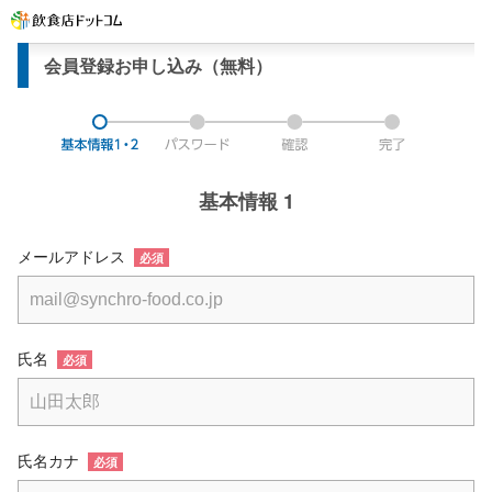
会員登録お申し込み（無料）
基本情報 1
メールアドレス
必須
氏名
必須
氏名カナ
必須