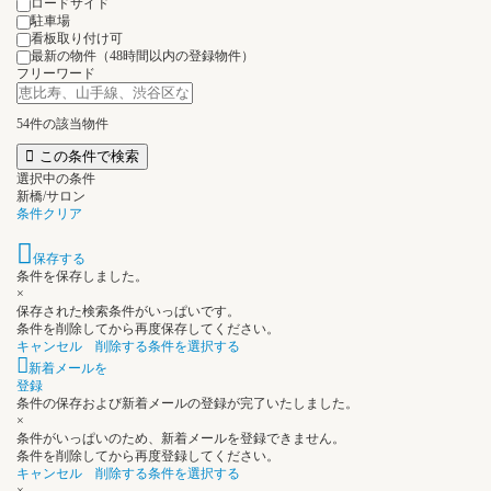
ロードサイド
駐車場
看板取り付け可
最新の物件（48時間以内の登録物件）
フリーワード
54
件の該当物件
この条件で検索
選択中の条件
新橋/サロン
条件クリア
保存する
条件を保存しました。
×
保存された検索条件がいっぱいです。
条件を削除してから再度保存してください。
キャンセル
削除する条件を選択する
新着メールを
登録
条件の保存および新着メールの登録が完了いたしました。
×
条件がいっぱいのため、新着メールを登録できません。
条件を削除してから再度登録してください。
キャンセル
削除する条件を選択する