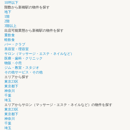
10坪以下
階数から新橋駅の物件を探す
地下
1階
2階
3階以上
出店可能業態から新橋駅の物件を探す
重飲食
軽飲食
バー・クラブ
美容室・理容室
サロン（マッサージ・エステ・ネイルなど）
医療・歯科・クリニック
物販・小売
ジム・教室・スタジオ
その他サービス・その他
エリアから探す
東京23区
東京都下
神奈川
千葉
埼玉
エリアからサロン（マッサージ・エステ・ネイルなど）の物件を探す
東京23区
東京都下
神奈川
千葉
埼玉