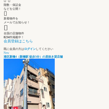
階数・保証金
などを公開！
新着物件を
メールでお知らせ！
全国の店舗物件
8234
件掲載中！
会員登録はこちら
既に会員の方は
ログイン
してください
New
港区新橋4（新橋駅 徒歩3分）の居抜き貸店舗