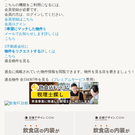
×
こちらの機能をご利用になるには、
会員登録が必要です。
会員の方は、ログインしてください。
会員登録はこちら
会員ログイン
希望にマッチした物件
を
メールでお知らせします
詳しくは
こちら
不動産会社に
物件をリクエストする
詳しくは
こちら
過去物件を見る
過去に掲載されていた物件情報を閲覧できます。物件を見る目を磨きましょう！
過去物件
全334367件を見る
（
プレミアムサービス
専用）