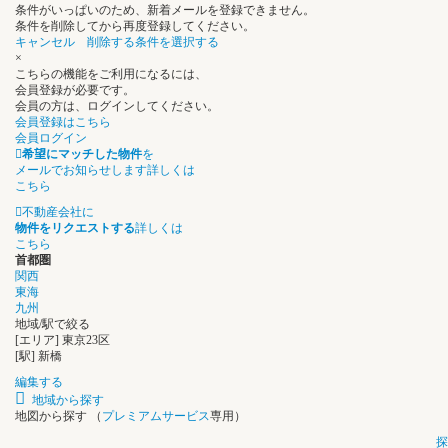
条件がいっぱいのため、新着メールを登録できません。
条件を削除してから再度登録してください。
キャンセル
削除する条件を選択する
×
こちらの機能をご利用になるには、
会員登録が必要です。
会員の方は、ログインしてください。
会員登録はこちら
会員ログイン
希望にマッチした物件
を
メールでお知らせします
詳しくは
こちら
不動産会社に
物件をリクエストする
詳しくは
こちら
首都圏
関西
東海
九州
地域/駅で絞る
[エリア] 東京23区
[駅] 新橋
編集する
地域から探す
地図から探す
（
プレミアムサービス
専用）
探