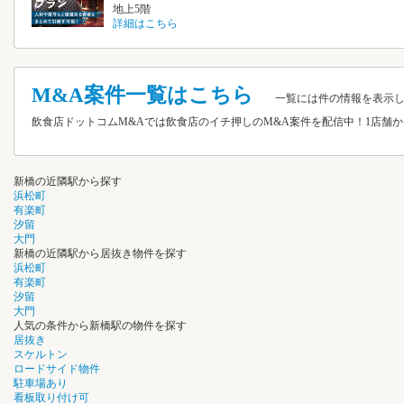
地上5階
詳細はこちら
M&A案件一覧はこちら
一覧には
件の情報を表示
飲食店ドットコムM&Aでは飲食店のイチ押しのM&A案件を配信中！1店
新橋の近隣駅から探す
浜松町
有楽町
汐留
大門
新橋の近隣駅から居抜き物件を探す
浜松町
有楽町
汐留
大門
人気の条件から新橋駅の物件を探す
居抜き
スケルトン
ロードサイド物件
駐車場あり
看板取り付け可