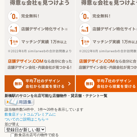
新橋駅のサロンを出店可能な店舗物件・貸店舗・テナント一覧
該当物件数
54
件中、
1
件〜
20
件を表示しています
飲食店ドットコムプレミアムに
ついてのご説明はこちら⇒
並び替え
飲食店出店可の物件で絞る