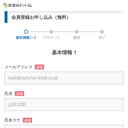
会員登録お申し込み（無料）
基本情報 1
メールアドレス
必須
氏名
必須
氏名カナ
必須