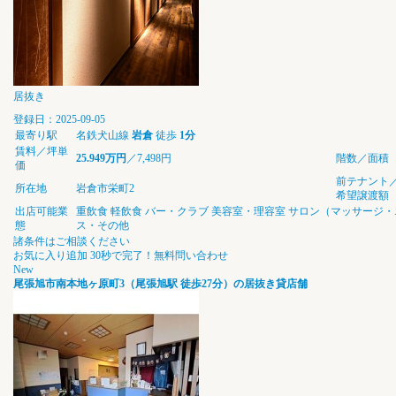
居抜き
登録日：2025-09-05
最寄り駅
名鉄犬山線
岩倉
徒歩
1分
賃料／坪単
25.949万円
／7,498円
階数／面積
価
前テナント
所在地
岩倉市栄町2
希望譲渡額
出店可能業
重飲食
軽飲食
バー・クラブ
美容室・理容室
サロン（マッサージ・
態
ス・その他
諸条件はご相談ください
お気に入り追加
30秒で完了！無料問い合わせ
New
尾張旭市南本地ヶ原町3（尾張旭駅 徒歩27分）の居抜き貸店舗