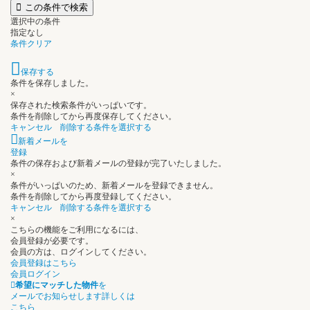
この条件で検索
選択中の条件
指定なし
条件クリア
保存する
条件を保存しました。
×
保存された検索条件がいっぱいです。
条件を削除してから再度保存してください。
キャンセル
削除する条件を選択する
新着メールを
登録
条件の保存および新着メールの登録が完了いたしました。
×
条件がいっぱいのため、新着メールを登録できません。
条件を削除してから再度登録してください。
キャンセル
削除する条件を選択する
×
こちらの機能をご利用になるには、
会員登録が必要です。
会員の方は、ログインしてください。
会員登録はこちら
会員ログイン
希望にマッチした物件
を
メールでお知らせします
詳しくは
こちら