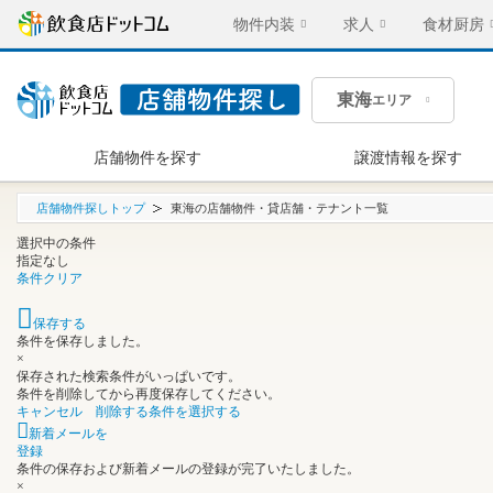
物件内装
求人
食材厨房
東海
エリア
店舗物件を探す
譲渡情報を探す
店舗物件探しトップ
東海の店舗物件・貸店舗・テナント一覧
選択中の条件
指定なし
条件クリア
保存する
条件を保存しました。
×
保存された検索条件がいっぱいです。
条件を削除してから再度保存してください。
キャンセル
削除する条件を選択する
新着メールを
登録
条件の保存および新着メールの登録が完了いたしました。
×