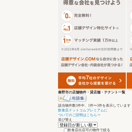
秦野市の店舗物件・貸店舗・テナント一覧
該当物件数
3
件中、
1
件〜
3
件を表示しています
飲食店ドットコムプレミアムに
ついてのご説明はこちら⇒
並び替え
飲食店出店可の物件で絞る