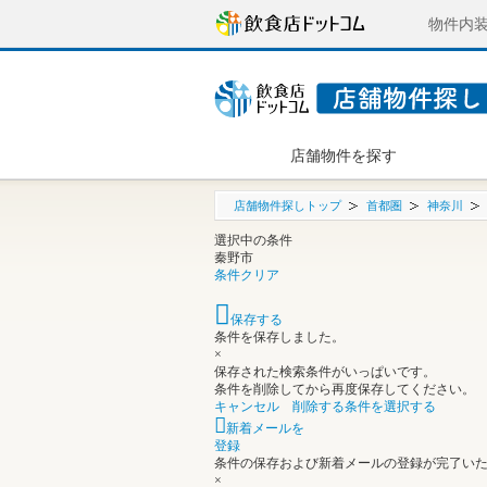
物件内
店舗物件を探す
店舗物件探しトップ
首都圏
神奈川
選択中の条件
秦野市
条件クリア
保存する
条件を保存しました。
×
保存された検索条件がいっぱいです。
条件を削除してから再度保存してください。
キャンセル
削除する条件を選択する
新着メールを
登録
条件の保存および新着メールの登録が完了い
×