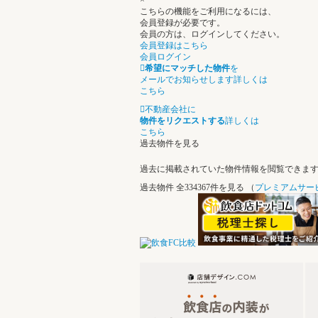
×
こちらの機能をご利用になるには、
会員登録が必要です。
会員の方は、ログインしてください。
会員登録はこちら
会員ログイン
希望にマッチした物件
を
メールでお知らせします
詳しくは
こちら
不動産会社に
物件をリクエストする
詳しくは
こちら
過去物件を見る
過去に掲載されていた物件情報を閲覧できま
過去物件
全334367件を見る
（
プレミアムサー