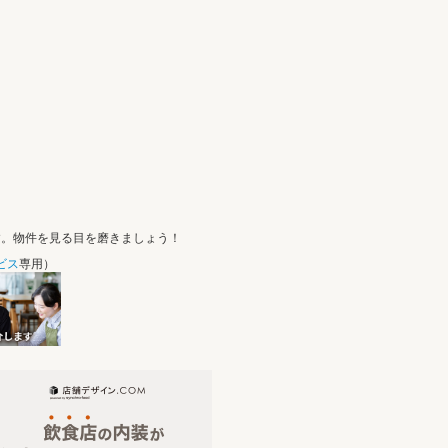
す。物件を見る目を磨きましょう！
ビス
専用）