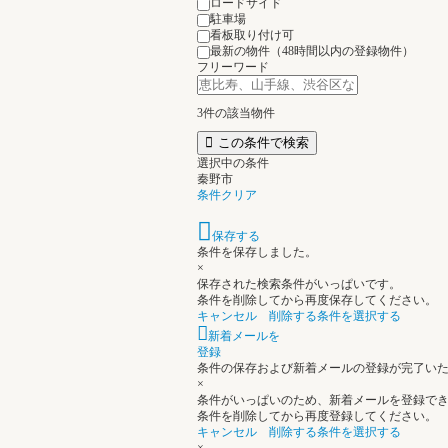
ロードサイド
駐車場
看板取り付け可
最新の物件（48時間以内の登録物件）
フリーワード
3
件の該当物件
この条件で検索
選択中の条件
秦野市
条件クリア
保存する
条件を保存しました。
×
保存された検索条件がいっぱいです。
条件を削除してから再度保存してください。
キャンセル
削除する条件を選択する
新着メールを
登録
条件の保存および新着メールの登録が完了い
×
条件がいっぱいのため、新着メールを登録で
条件を削除してから再度登録してください。
キャンセル
削除する条件を選択する