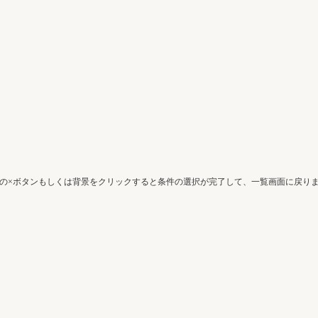
の×ボタンもしくは背景をクリックすると条件の選択が完了して、一覧画面に戻り