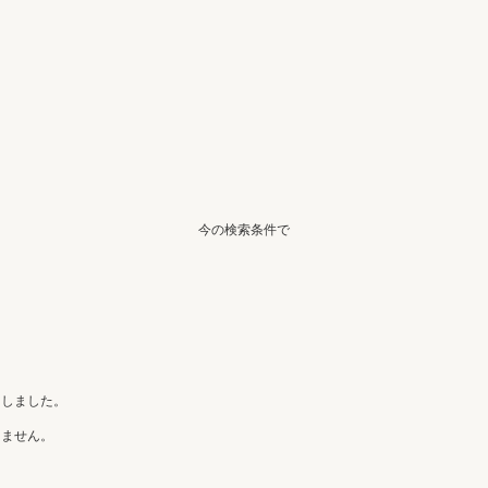
今の検索条件で
たしました。
きません。