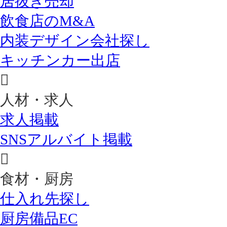
居抜き売却
飲食店のM&A
内装デザイン会社探し
キッチンカー出店
人材・求人
求人掲載
SNSアルバイト掲載
食材・厨房
仕入れ先探し
厨房備品EC