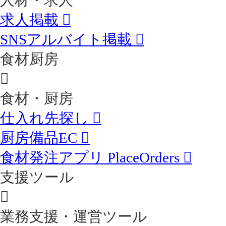
人材・求人
求人掲載
SNSアルバイト掲載
食材厨房
食材・厨房
仕入れ先探し
厨房備品EC
食材発注アプリ PlaceOrders
支援ツール
業務支援・運営ツール