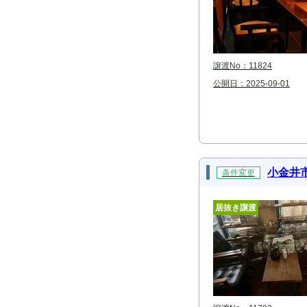
譲渡No：11824
公開日：2025-09-01
小金井
条件変更
居抜き譲渡