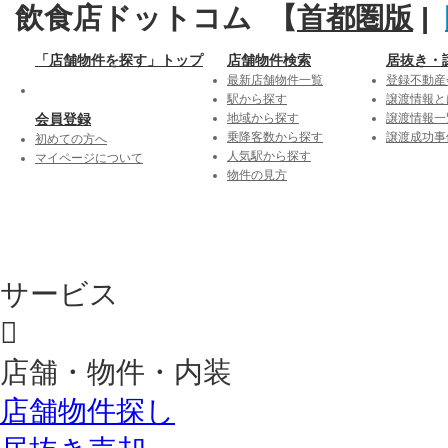
飲食店ドットコム 【
首都圏版
|
「店舗物件を探す」トップ
店舗物件検索
居抜き・
最新店舗物件一覧
登録不動産
駅から探す
譲渡情報と
会員登録
地域から探す
譲渡情報一
乗降客数から探す
譲渡成功事
初めての方へ
人気駅から探す
マイページについて
物件の見方
サービス
店舗・物件・内装
店舗物件探し