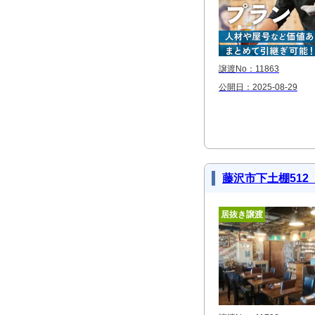
譲渡No：11863
公開日：2025-08-29
藤沢市下土棚512
居抜き譲渡