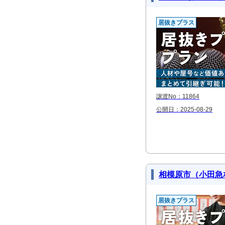
居抜きプラス
譲渡No：11864
公開日：2025-08-29
相模原市（小田急
居抜きプラス