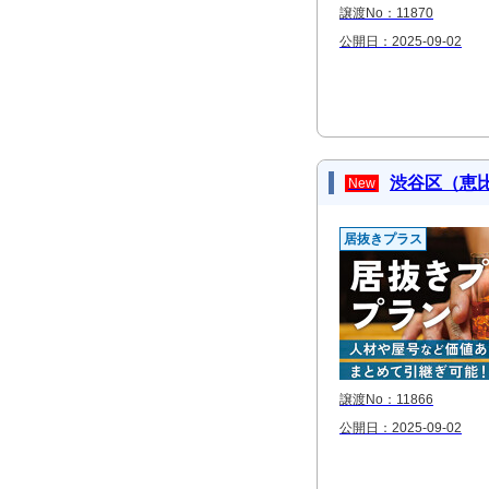
譲渡No：11870
公開日：2025-09-02
渋谷区（恵比
New
居抜きプラス
譲渡No：11866
公開日：2025-09-02