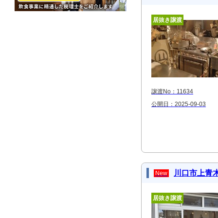
居抜き譲渡
譲渡No：11634
公開日：2025-09-03
川口市上青木
New
居抜き譲渡