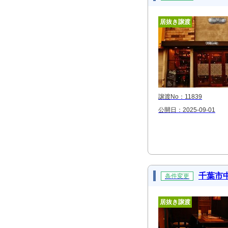
居抜き譲渡
譲渡No：11839
公開日：2025-09-01
千葉市
条件変更
居抜き譲渡