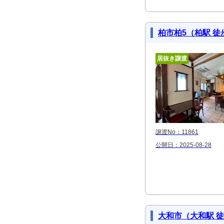
柏市柏5（柏駅 徒
居抜き譲渡
譲渡No：11861
公開日：2025-08-28
大和市（大和駅 