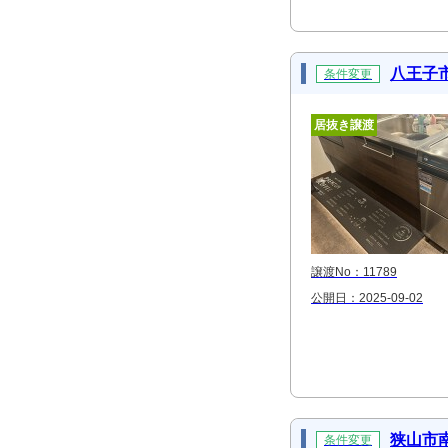
八王子
条件変更
居抜き譲渡
譲渡No：11789
公開日：2025-09-02
狭山市
条件変更