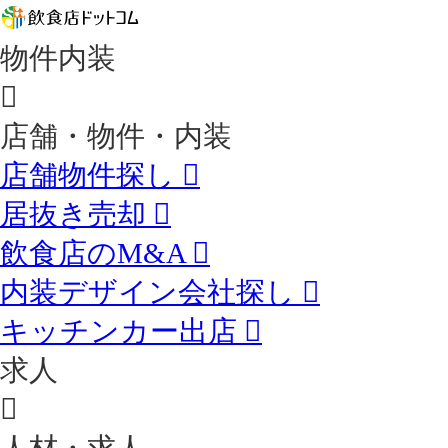
物件内装
店舗・物件・内装
店舗物件探し
居抜き売却
飲食店のM&A
内装デザイン会社探し
キッチンカー出店
求人