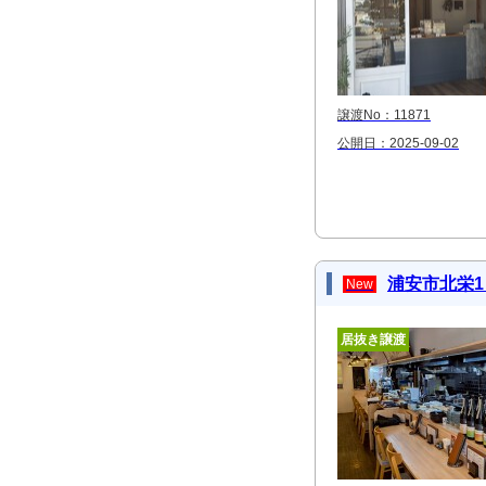
譲渡No：11871
公開日：2025-09-02
浦安市北栄1
New
居抜き譲渡