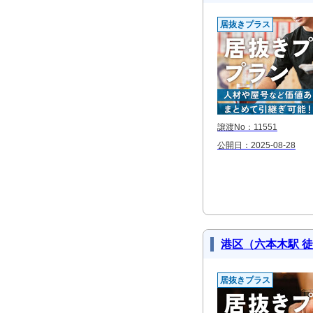
居抜きプラス
譲渡No：11551
公開日：2025-08-28
港区（六本木駅 
居抜きプラス