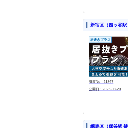
新宿区（四ッ谷駅
居抜きプラス
譲渡No：11867
公開日：2025-08-29
練馬区（保谷駅 