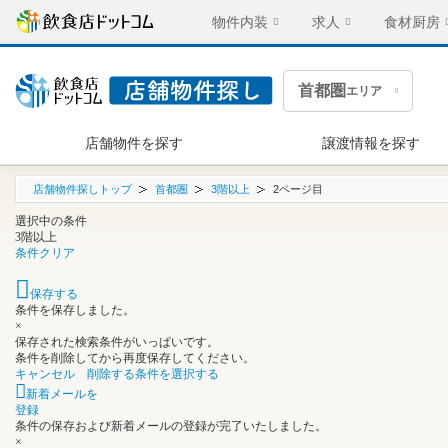
物件内装
求人
食材厨房
首都圏
エリア
店舗物件を探す
譲渡情報を探す
店舗物件探しトップ
首都圏
3階以上
2ページ目
選択中の条件
3階以上
条件クリア
保存する
条件を保存しました。
×
保存された検索条件がいっぱいです。
条件を削除してから再度保存してください。
キャンセル
削除する条件を選択する
新着メールを
登録
条件の保存および新着メールの登録が完了いたしました。
×