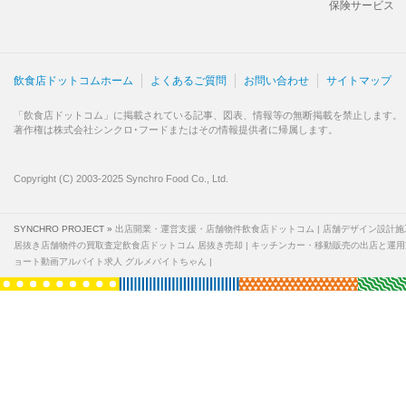
保険サービス
飲食店ドットコムホーム
よくあるご質問
お問い合わせ
サイトマップ
「飲食店ドットコム」に掲載されている記事、図表、情報等の無断掲載を禁止します。
著作権は株式会社シンクロ･フードまたはその情報提供者に帰属します。
Copyright (C) 2003-2025 Synchro Food Co., Ltd.
SYNCHRO PROJECT »
出店開業・運営支援・店舗物件飲食店ドットコム
店舗デザイン設計施
居抜き店舗物件の買取査定飲食店ドットコム 居抜き売却
キッチンカー・移動販売の出店と運用
ョート動画アルバイト求人 グルメバイトちゃん