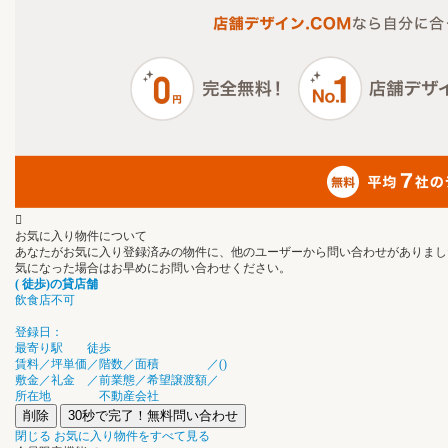
お気に入り物件について
あなたがお気に入り登録済みの物件に、他のユーザーから問い合わせがありまし
気になった場合はお早めにお問い合わせください。
(
徒歩
)の
貸店舗
飲食店不可
登録日：
最寄り駅
徒歩
賃料／坪単価
／
階数／面積
／
(
)
敷金／礼金
／
前業態／希望譲渡額
／
所在地
不動産会社
削除
30秒で完了！無料問い合わせ
閉じる
お気に入り物件をすべて見る