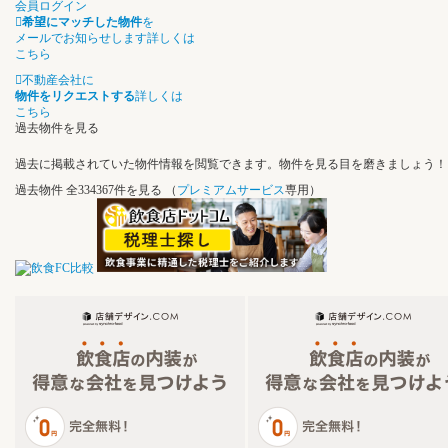
会員ログイン
希望にマッチした物件
を
メールでお知らせします
詳しくは
こちら
不動産会社に
物件をリクエストする
詳しくは
こちら
過去物件を見る
過去に掲載されていた物件情報を閲覧できます。物件を見る目を磨きましょう！
過去物件
全334367件を見る
（
プレミアムサービス
専用）