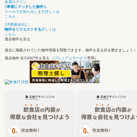
会員ログイン
希望にマッチした物件
を
メールでお知らせします
詳しくは
こちら
不動産会社に
物件をリクエストする
詳しくは
こちら
過去物件を見る
過去に掲載されていた物件情報を閲覧できます。物件を見る目を磨きましょう！
過去物件
全334367件を見る
（
プレミアムサービス
専用）