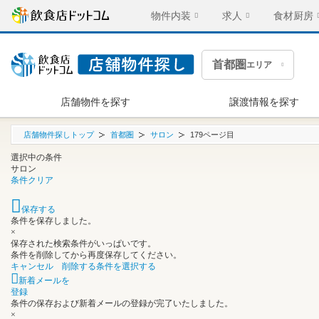
物件内装
求人
食材厨房
首都圏
エリア
店舗物件を探す
譲渡情報を探す
店舗物件探しトップ
首都圏
サロン
179ページ目
選択中の条件
サロン
条件クリア
保存する
条件を保存しました。
×
保存された検索条件がいっぱいです。
条件を削除してから再度保存してください。
キャンセル
削除する条件を選択する
新着メールを
登録
条件の保存および新着メールの登録が完了いたしました。
×