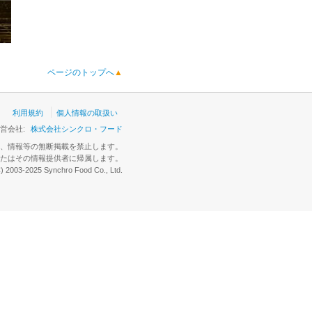
ページのトップへ
▲
利用規約
個人情報の取扱い
営会社:
株式会社シンクロ・フード
、情報等の無断掲載を禁止します。
たはその情報提供者に帰属します。
C) 2003-2025 Synchro Food Co., Ltd.