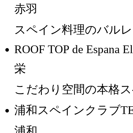
赤羽
スペイン料理のバルレ
ROOF TOP de Espana El
栄
こだわり空間の本格ス
浦和スペインクラブTER
浦和