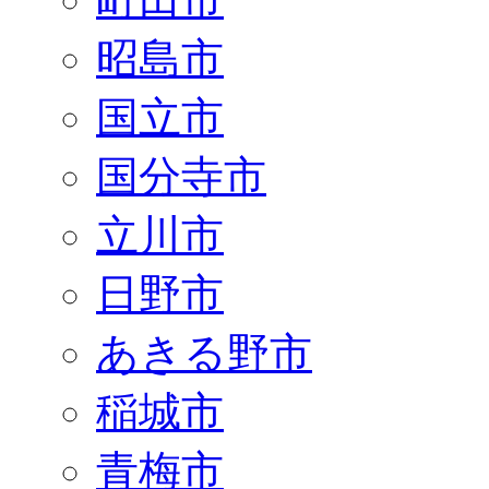
昭島市
国立市
国分寺市
立川市
日野市
あきる野市
稲城市
青梅市