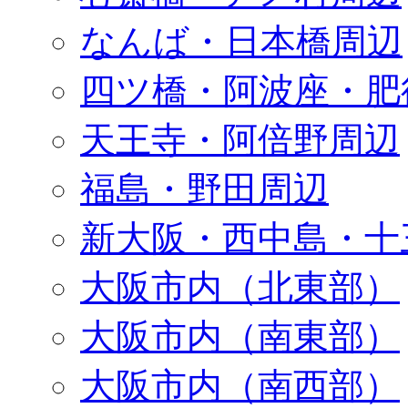
なんば・日本橋周辺
四ツ橋・阿波座・肥
天王寺・阿倍野周辺
福島・野田周辺
新大阪・西中島・十
大阪市内（北東部）
大阪市内（南東部）
大阪市内（南西部）