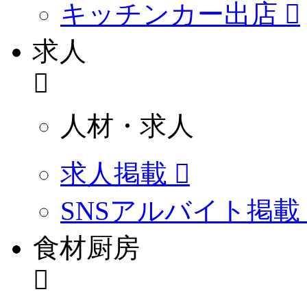
キッチンカー出店
求人
人材・求人
求人掲載
SNSアルバイト掲載
食材厨房