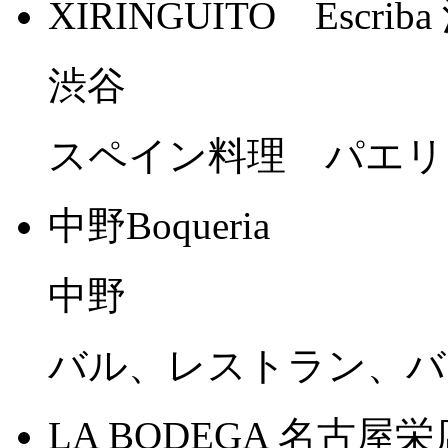
XIRINGUITO Escrib
渋谷
スペイン料理 パエリ
中野Boqueria
中野
バル、レストラン、バ
LA BODEGA 名古屋栄