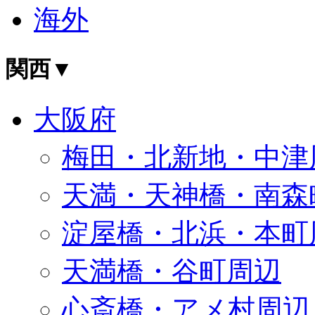
海外
関西
▼
大阪府
梅田・北新地・中津
天満・天神橋・南森
淀屋橋・北浜・本町
天満橋・谷町周辺
心斎橋・アメ村周辺