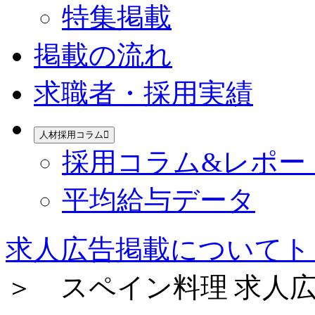
特集掲載
掲載の流れ
求職者・採用実績
人材採用コラム
採用コラム&レポー
平均給与データ
求人広告掲載についてト
＞ スペイン料理 求人