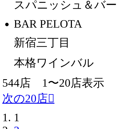
スパニッシュ＆バー
BAR PELOTA
新宿三丁目
本格ワインバル
544
店
1〜20
店表示
次の20店
1