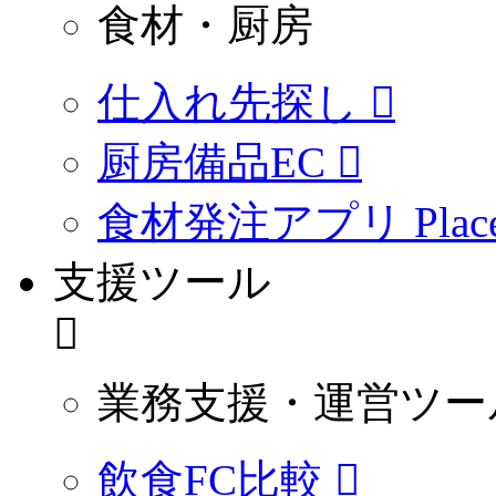
食材・厨房
仕入れ先探し
厨房備品EC
食材発注アプリ PlaceO
支援ツール
業務支援・運営ツー
飲食FC比較