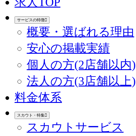
求人TOP
サービスの特徴
概要・選ばれる理由
安心の掲載実績
個人の方(2店舗以内)
法人の方(3店舗以上)
料金体系
スカウト・特集
スカウトサービス