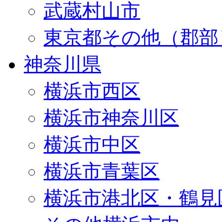
武蔵村山市
東京都その他（郡部
神奈川県
横浜市西区
横浜市神奈川区
横浜市中区
横浜市青葉区
横浜市港北区・鶴見