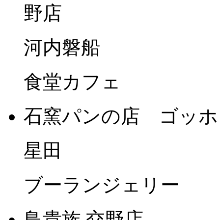
野店
河内磐船
食堂カフェ
石窯パンの店 ゴッホ
星田
ブーランジェリー
鳥貴族 交野店