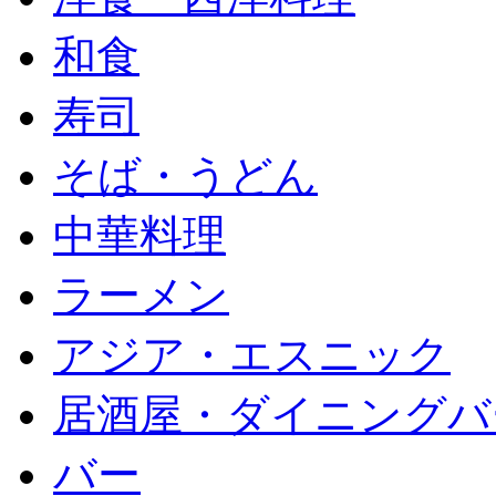
和食
寿司
そば・うどん
中華料理
ラーメン
アジア・エスニック
居酒屋・ダイニングバ
バー