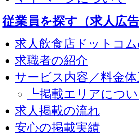
従業員を探す（求人広
求人飲食店ドットコム
求職者の紹介
サービス内容／料金体
┗掲載エリアについ
求人掲載の流れ
安心の掲載実績