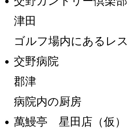
交野カントリー倶楽部レ
津田
ゴルフ場内にあるレス
交野病院
郡津
病院内の厨房
萬鰻亭 星田店（仮）