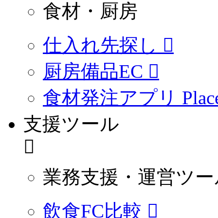
食材・厨房
仕入れ先探し
厨房備品EC
食材発注アプリ PlaceO
支援ツール
業務支援・運営ツー
飲食FC比較