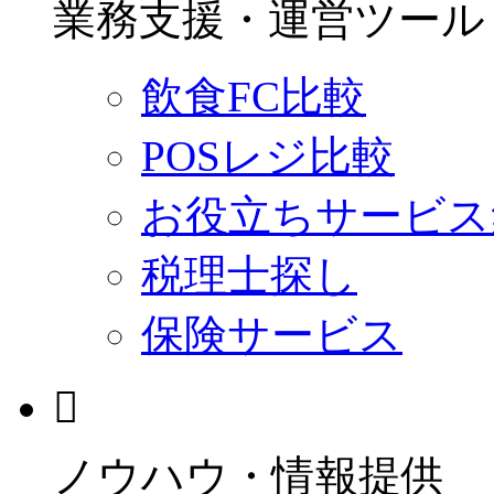
業務支援・運営ツール
飲食FC比較
POSレジ比較
お役立ちサービス
税理士探し
保険サービス
ノウハウ・情報提供