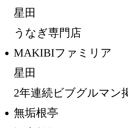
星田
うなぎ専門店
MAKIBIファミリア
星田
2年連続ビブグルマン
無垢根亭