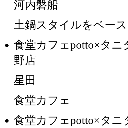
河内磐船
土鍋スタイルをベース
食堂カフェpotto×
野店
星田
食堂カフェ
食堂カフェpotto×