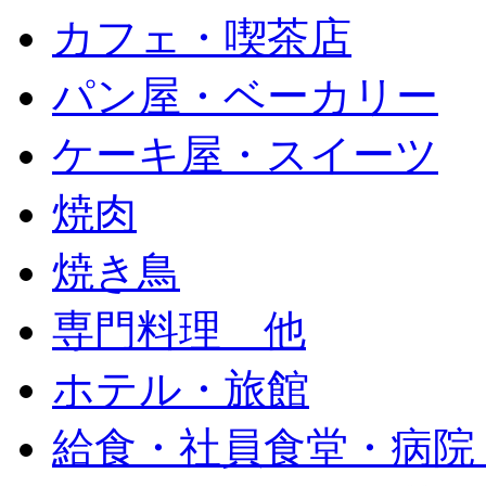
カフェ・喫茶店
パン屋・ベーカリー
ケーキ屋・スイーツ
焼肉
焼き鳥
専門料理 他
ホテル・旅館
給食・社員食堂・病院