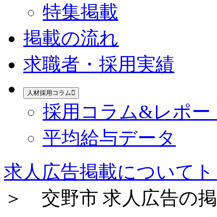
特集掲載
掲載の流れ
求職者・採用実績
人材採用コラム
採用コラム&レポー
平均給与データ
求人広告掲載についてト
＞ 交野市 求人広告の