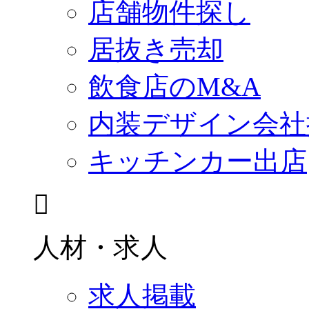
店舗物件探し
居抜き売却
飲食店のM&A
内装デザイン会社
キッチンカー出店
人材・求人
求人掲載