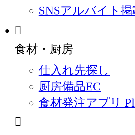
SNSアルバイト掲
食材・厨房
仕入れ先探し
厨房備品EC
食材発注アプリ Plac