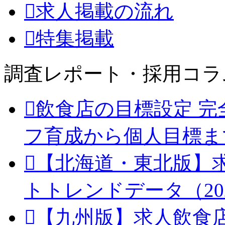
求人掲載の流れ
特集掲載
調査レポート・採用コラ
飲食店の目標設定 完
フ育成から個人目標ま
【北海道・東北版】
トトレンドデータ（20
【九州版】求人飲食