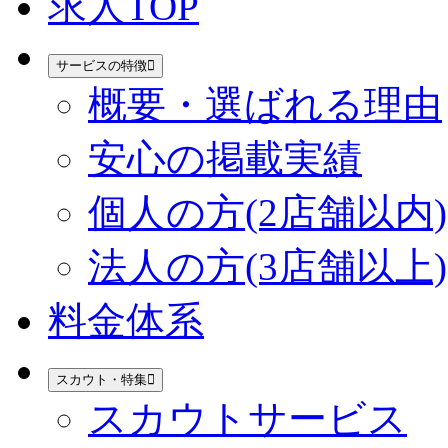
求人TOP
サービスの特徴
概要・選ばれる理由
安心の掲載実績
個人の方(2店舗以内)
法人の方(3店舗以上)
料金体系
スカウト・特集
スカウトサービス