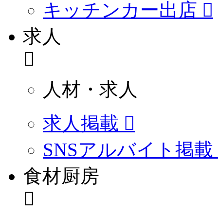
キッチンカー出店
求人
人材・求人
求人掲載
SNSアルバイト掲載
食材厨房