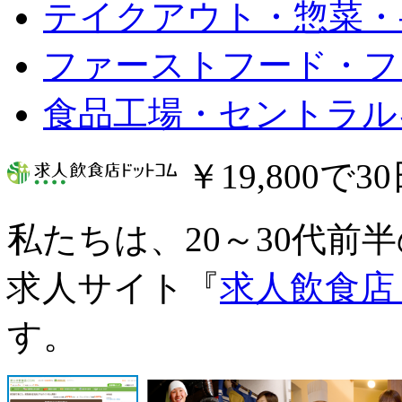
テイクアウト・惣菜・
ファーストフード・フ
食品工場・セントラル
￥19,800で
私たちは、20～30代前
求人サイト『
求人飲食店
す。