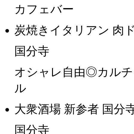
カフェバー
炭焼きイタリアン 肉ド
国分寺
オシャレ自由◎カルチ
ル
大衆酒場 新参者 国分
国分寺