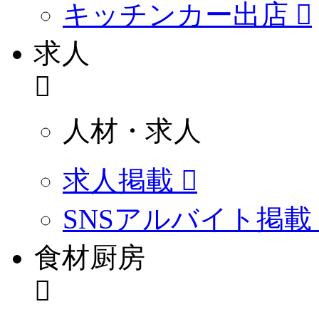
キッチンカー出店
求人
人材・求人
求人掲載
SNSアルバイト掲載
食材厨房