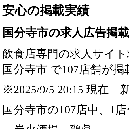
安心の掲載実績
国分寺市の求人広告掲
飲食店専門の求人サイト
国分寺市 で
107
店舗が掲
※2025/9/5 20:15
国分寺市の107店中、1