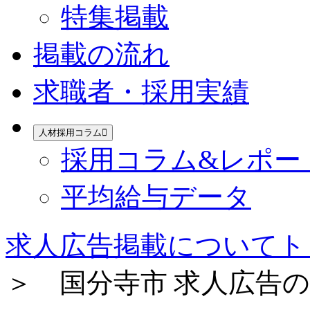
特集掲載
掲載の流れ
求職者・採用実績
人材採用コラム
採用コラム&レポー
平均給与データ
求人広告掲載についてト
＞ 国分寺市 求人広告