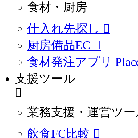
食材・厨房
仕入れ先探し
厨房備品EC
食材発注アプリ PlaceO
支援ツール
業務支援・運営ツー
飲食FC比較