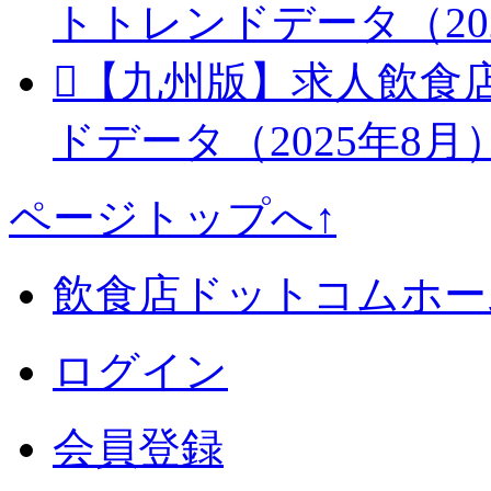
トトレンドデータ（20
【九州版】求人飲食
ドデータ（2025年8月
ページトップへ↑
飲食店ドットコムホー
ログイン
会員登録