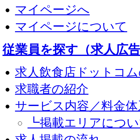
マイページへ
マイページについて
従業員を探す（求人広
求人飲食店ドットコム
求職者の紹介
サービス内容／料金体
┗掲載エリアについ
求人掲載の流れ