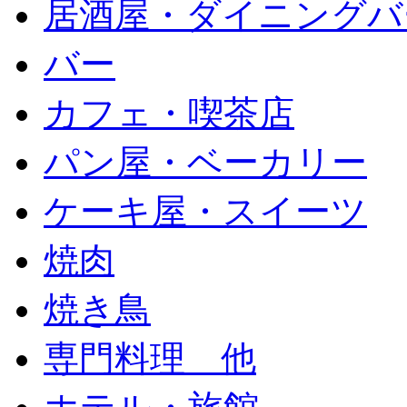
居酒屋・ダイニングバ
バー
カフェ・喫茶店
パン屋・ベーカリー
ケーキ屋・スイーツ
焼肉
焼き鳥
専門料理 他