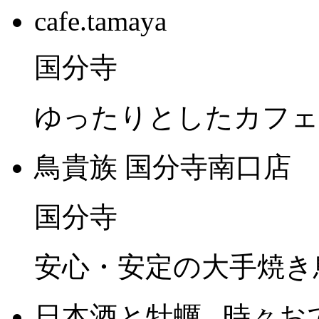
cafe.tamaya
国分寺
ゆったりとしたカフェ
鳥貴族 国分寺南口店
国分寺
安心・安定の大手焼き
日本酒と牡蠣...時々お