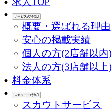
求人TOP
サービスの特徴
概要・選ばれる理由
安心の掲載実績
個人の方(2店舗以内)
法人の方(3店舗以上)
料金体系
スカウト・特集
スカウトサービス