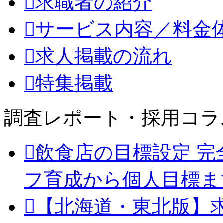
求職者の紹介
サービス内容／料金
求人掲載の流れ
特集掲載
調査レポート・採用コラ
飲食店の目標設定 完
フ育成から個人目標ま
【北海道・東北版】