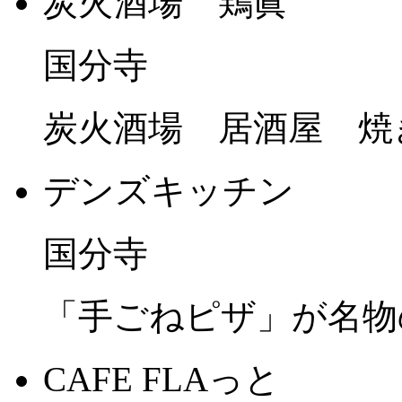
炭火酒場 鶏眞
国分寺
炭火酒場 居酒屋 焼
デンズキッチン
国分寺
「手ごねピザ」が名物
CAFE FLAっと