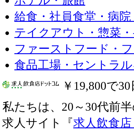
ホテル・旅館
給食・社員食堂・病院
テイクアウト・惣菜・
ファーストフード・フ
食品工場・セントラル
￥19,800で
私たちは、20～30代前
求人サイト『
求人飲食店