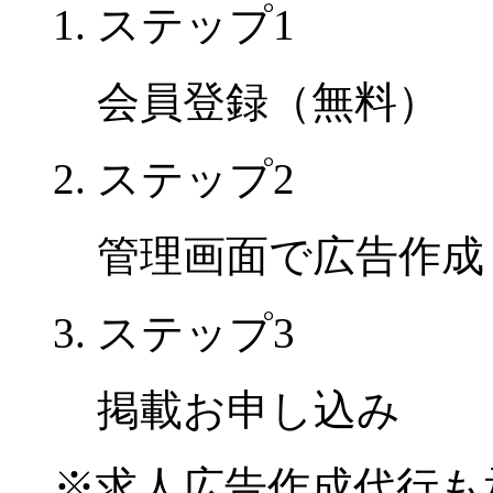
ステップ1
会員登録（無料）
ステップ2
管理画面で広告作成
ステップ3
掲載お申し込み
※
求人広告作成代行も