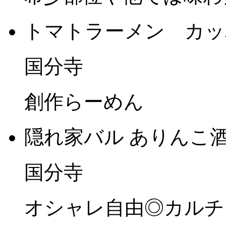
トマトラーメン カッ
国分寺
創作らーめん
隠れ家バル ありんこ酒
国分寺
オシャレ自由◎カルチ