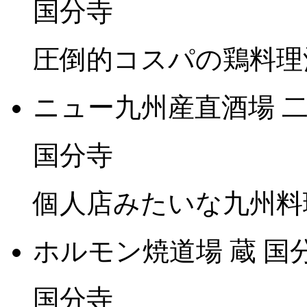
国分寺
圧倒的コスパの鶏料理
ニュー九州産直酒場 二代目
国分寺
個人店みたいな九州料理
ホルモン焼道場 蔵 国
国分寺