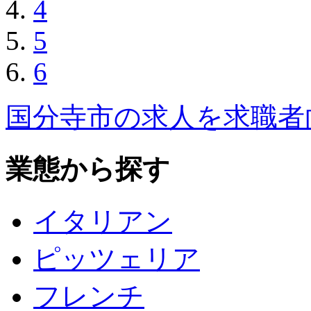
4
5
6
国分寺市の求人を求職者
業態から探す
イタリアン
ピッツェリア
フレンチ