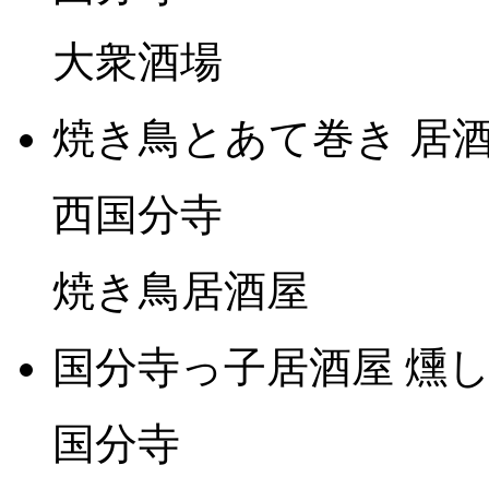
大衆酒場
焼き鳥とあて巻き 居酒
西国分寺
焼き鳥居酒屋
国分寺っ子居酒屋 燻
国分寺