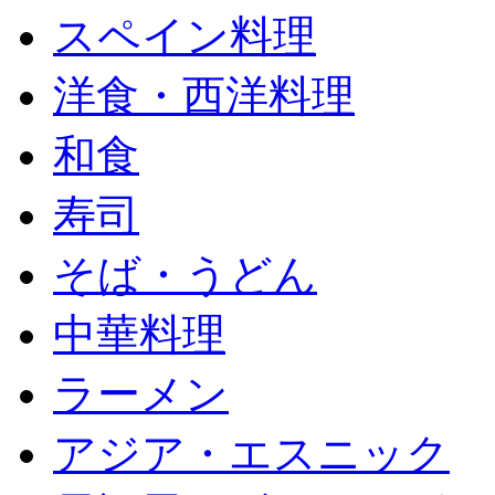
スペイン料理
洋食・西洋料理
和食
寿司
そば・うどん
中華料理
ラーメン
アジア・エスニック