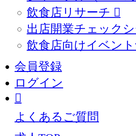
飲食店リサーチ
出店開業チェックシ
飲食店向けイベント
会員登録
ログイン
よくあるご質問