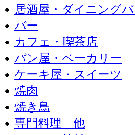
居酒屋・ダイニングバ
バー
カフェ・喫茶店
パン屋・ベーカリー
ケーキ屋・スイーツ
焼肉
焼き鳥
専門料理 他