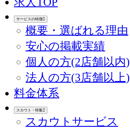
求人TOP
サービスの特徴
概要・選ばれる理由
安心の掲載実績
個人の方(2店舗以内)
法人の方(3店舗以上)
料金体系
スカウト・特集
スカウトサービス