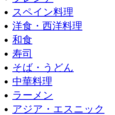
スペイン料理
洋食・西洋料理
和食
寿司
そば・うどん
中華料理
ラーメン
アジア・エスニック