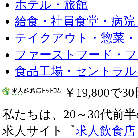
ホテル・旅館
給食・社員食堂・病院
テイクアウト・惣菜・
ファーストフード・フ
食品工場・セントラル
￥19,800で
私たちは、20～30代前
求人サイト『
求人飲食店