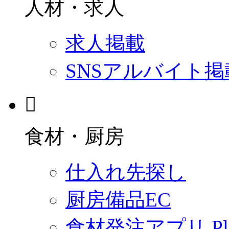
人材・求人
求人掲載
SNSアルバイト掲
食材・厨房
仕入れ先探し
厨房備品EC
食材発注アプリ Plac