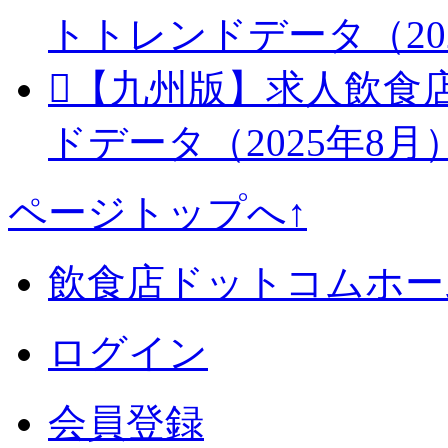
トトレンドデータ（20
【九州版】求人飲食
ドデータ（2025年8月
ページトップへ↑
飲食店ドットコムホー
ログイン
会員登録