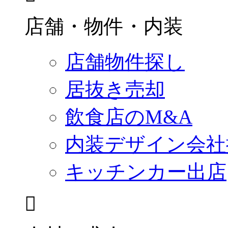
店舗・物件・内装
店舗物件探し
居抜き売却
飲食店のM&A
内装デザイン会社
キッチンカー出店