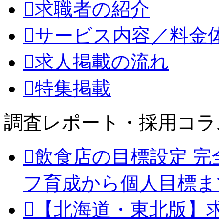
求職者の紹介
サービス内容／料金
求人掲載の流れ
特集掲載
調査レポート・採用コラ
飲食店の目標設定 完
フ育成から個人目標ま
【北海道・東北版】