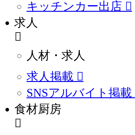
キッチンカー出店
求人
人材・求人
求人掲載
SNSアルバイト掲載
食材厨房