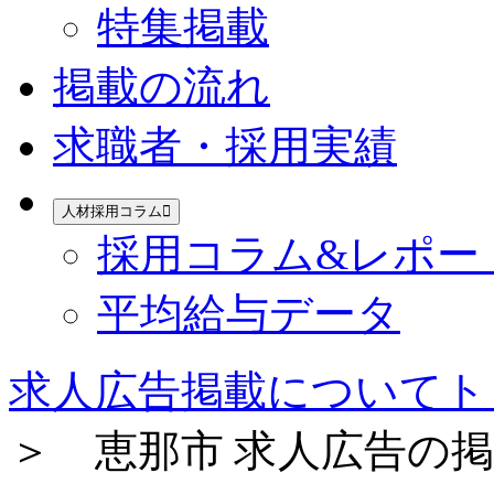
特集掲載
掲載の流れ
求職者・採用実績
人材採用コラム
採用コラム&レポー
平均給与データ
求人広告掲載についてト
＞ 恵那市 求人広告の