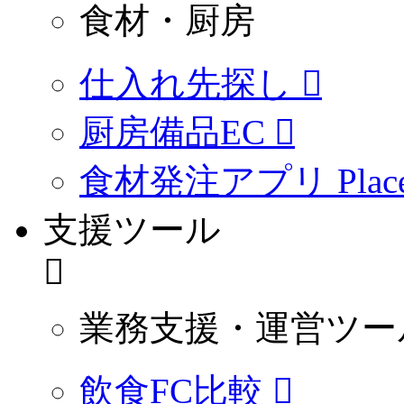
食材・厨房
仕入れ先探し
厨房備品EC
食材発注アプリ PlaceO
支援ツール
業務支援・運営ツー
飲食FC比較