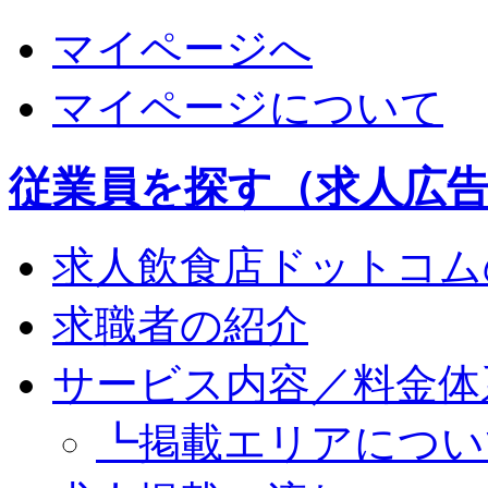
マイページへ
マイページについて
従業員を探す（求人広
求人飲食店ドットコム
求職者の紹介
サービス内容／料金体
┗掲載エリアについ