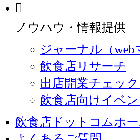
ノウハウ・情報提供
ジャーナル（we
飲食店リサーチ
出店開業チェック
飲食店向けイベン
飲食店ドットコムホー
よくあるご質問