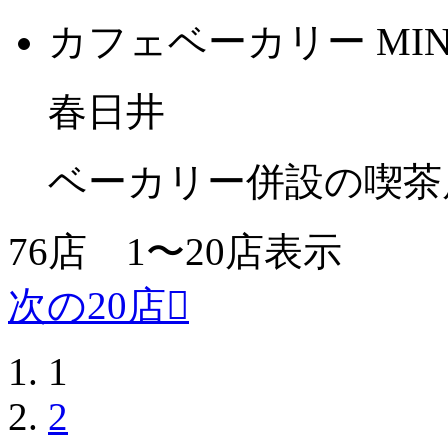
カフェベーカリー MIN
春日井
ベーカリー併設の喫茶
76
店
1〜20
店表示
次の20店
1
2