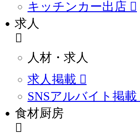
キッチンカー出店
求人
人材・求人
求人掲載
SNSアルバイト掲載
食材厨房