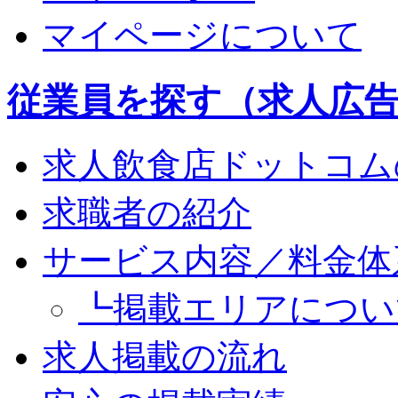
マイページについて
従業員を探す（求人広
求人飲食店ドットコム
求職者の紹介
サービス内容／料金体
┗掲載エリアについ
求人掲載の流れ