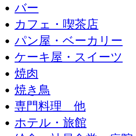
バー
カフェ・喫茶店
パン屋・ベーカリー
ケーキ屋・スイーツ
焼肉
焼き鳥
専門料理 他
ホテル・旅館