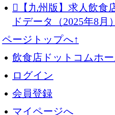
【九州版】求人飲食
ドデータ（2025年8月
ページトップへ↑
飲食店ドットコムホー
ログイン
会員登録
マイページへ