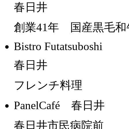
春日井
創業41年 国産黒毛
Bistro Futatsuboshi
春日井
フレンチ料理
PanelCafé 春日井
春日井市民病院前