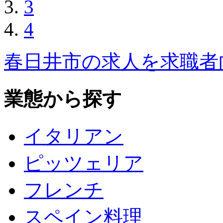
3
4
春日井市の求人を求職者
業態から探す
イタリアン
ピッツェリア
フレンチ
スペイン料理