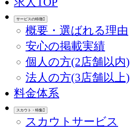
求人TOP
サービスの特徴
概要・選ばれる理由
安心の掲載実績
個人の方(2店舗以内)
法人の方(3店舗以上)
料金体系
スカウト・特集
スカウトサービス