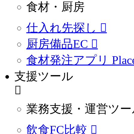
食材・厨房
仕入れ先探し
厨房備品EC
食材発注アプリ PlaceO
支援ツール
業務支援・運営ツー
飲食FC比較