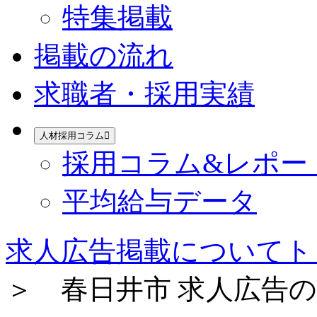
特集掲載
掲載の流れ
求職者・採用実績
人材採用コラム
採用コラム&レポー
平均給与データ
求人広告掲載についてト
＞ 春日井市 求人広告