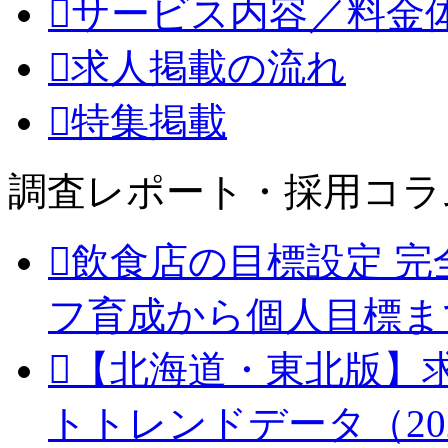
サービス内容／料金
求人掲載の流れ
特集掲載
調査レポート・採用コラ
飲食店の目標設定 完
フ育成から個人目標ま
【北海道・東北版】
トトレンドデータ（20