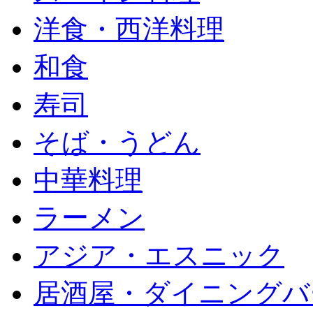
洋食・西洋料理
和食
寿司
そば・うどん
中華料理
ラーメン
アジア・エスニック
居酒屋・ダイニングバ