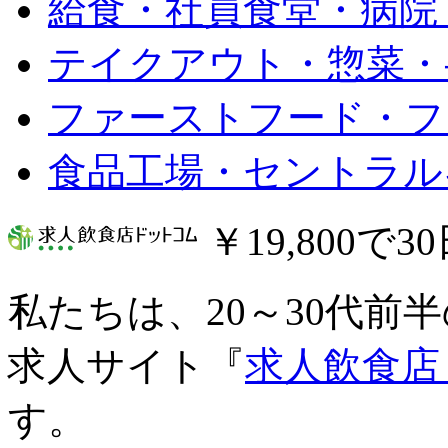
給食・社員食堂・病院
テイクアウト・惣菜・
ファーストフード・フ
食品工場・セントラル
￥19,800で
私たちは、20～30代前
求人サイト『
求人飲食店
す。