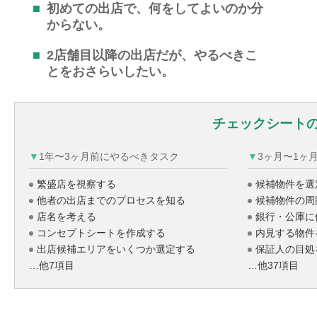
初めての出店で、何をしてよいのか分
からない。
2店舗目以降の出店だが、やるべきこ
とをおさらいしたい。
チェックシート
▼1年〜3ヶ月前にやるべきタスク
▼3ヶ月〜1
繁盛店を視察する
候補物件を選
他者の出店までのプロセスを知る
候補物件の周
店名を考える
銀行・公庫に
コンセプトシートを作成する
内見する物件
出店候補エリアをいくつか選定する
保証人の目処
…他7項目
…他37項目