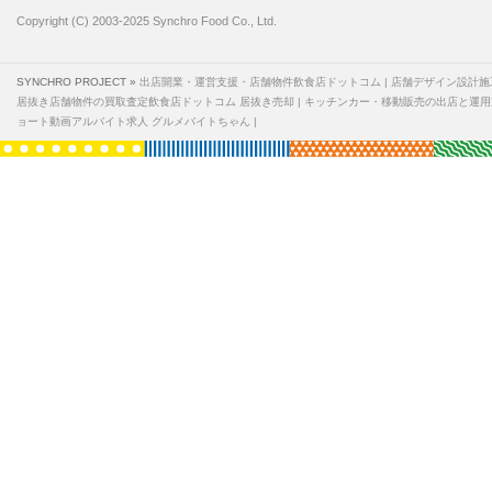
Copyright (C) 2003-2025 Synchro Food Co., Ltd.
SYNCHRO PROJECT »
出店開業・運営支援・店舗物件飲食店ドットコム
店舗デザイン設計施
居抜き店舗物件の買取査定飲食店ドットコム 居抜き売却
キッチンカー・移動販売の出店と運用
ョート動画アルバイト求人 グルメバイトちゃん