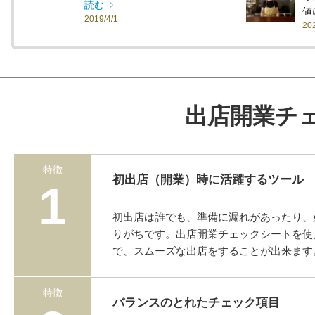
読む⇒
値
2019/4/1
20
出店開業チ
特徴
初出店（開業）時に活躍するツール
1
初出店は誰でも、準備に漏れがあったり、
りがちです。出店開業チェックシートを使
で、スムーズな出店をすることが出来ます
特徴
バランスのとれたチェック項目