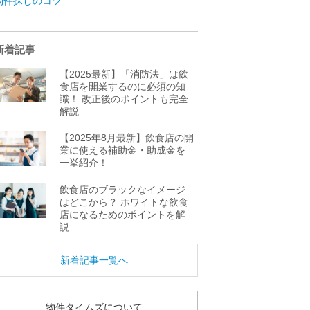
物件探しのコツ
新着記事
【2025最新】「消防法」は飲
食店を開業するのに必須の知
識！ 改正後のポイントも完全
解説
【2025年8月最新】飲食店の開
業に使える補助金・助成金を
一挙紹介！
飲食店のブラックなイメージ
はどこから？ ホワイトな飲食
店になるためのポイントを解
説
新着記事一覧へ
物件タイムズについて