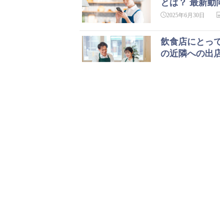
とは？ 最新動
2025年6月30日
飲食店にとっ
の近隣への出
2025年5月30日
立地が悪い飲
の対策」とは
2025年5月29日
飲食店のオペ
適化と効率化
2025年4月30日
飲食店のキャ
ョー（無断キ
2025年4月24日