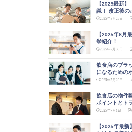
【2025最新
識！ 改正後の
2025年8月29日
【2025年8
挙紹介！
2025年7月30日
飲食店のブラ
になるための
2025年7月29日
飲食店の物件
ポイントとト
2025年7月1日
【2025年最