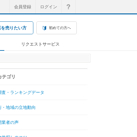
会員登録
ログイン
店を売りたい方
初めての方へ
リクエストサービス
カテゴリ
調査・ランキングデータ
街・地域の立地動向
開業者の声