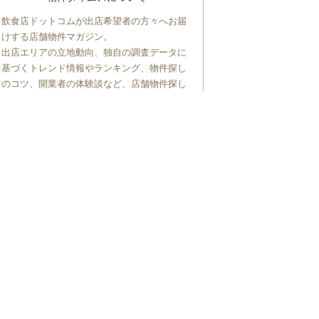
飲食店ドットコムが出店希望者の方々へお届
けする店舗物件マガジン。
出店エリアの立地動向、独自の調査データに
基づくトレンド情報やランキング、物件探し
のコツ、開業者の体験談など、店舗物件探し
をテーマに、飲食店舗の物件探しに役立つ情
報を定期配信しています。
トップへ