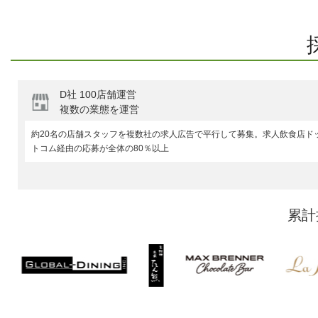
D社 100店舗運営
複数の業態を運営
約20名の店舗スタッフを複数社の求人広告で平行して募集。求人飲食店ド
トコム経由の応募が全体の80％以上
累計