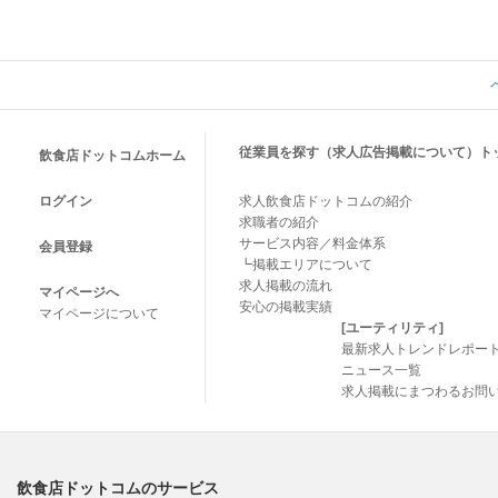
従業員を探す（求人広告掲載について）ト
飲食店ドットコムホーム
ログイン
求人飲食店ドットコムの紹介
求職者の紹介
サービス内容／料金体系
会員登録
┗掲載エリアについて
求人掲載の流れ
マイページへ
安心の掲載実績
マイページについて
[ユーティリティ]
最新求人トレンドレポー
ニュース一覧
求人掲載にまつわるお問
飲食店ドットコムのサービス