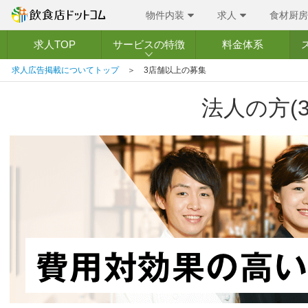
物件内装
求人
食材厨房
求人TOP
サービスの特徴
料金体系
求人広告掲載についてトップ
＞ 3店舗以上の募集
法人の方(