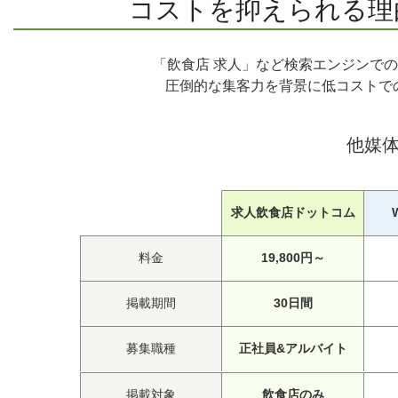
コストを抑えられる理
「飲食店 求人」など検索エンジンで
圧倒的な集客力を背景に低コストで
他媒
求人飲食店ドットコム
料金
19,800円～
掲載期間
30日間
募集職種
正社員&アルバイト
掲載対象
飲食店のみ