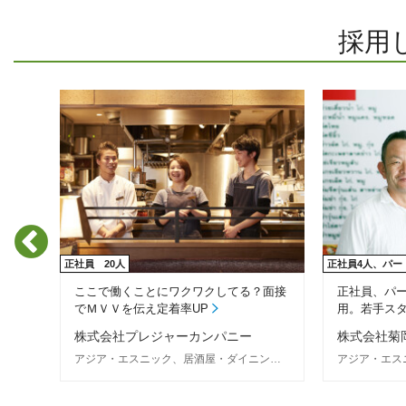
採用
正社員 20人
正社員4人、パー
に向
ここで働くことにワクワクしてる？面接
正社員、パ
でＭＶＶを伝え定着率UP
用。若手ス
株式会社プレジャーカンパニー
株式会社菊
居酒屋・ダイニングバー、イタリアン、焼き鳥
アジア・エスニック、居酒屋・ダイニングバー、カフェ・喫茶店、イタリアン