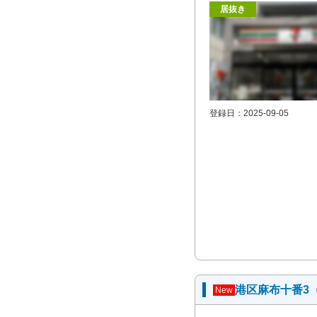
居抜き
登録日：2025-09-05
港区麻布十番3
New