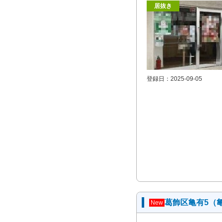
居抜き
登録日：2025-09-05
葛飾区亀有5（
New