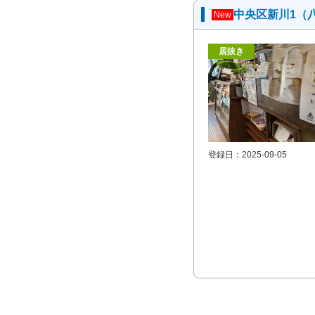
中央区新川1（
New
居抜き
登録日：2025-09-05