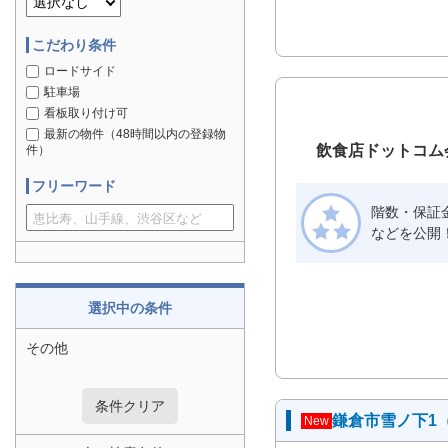
こだわり条件
ロードサイド
駐車場
看板取り付け可
最新の物件（48時間以内の登録物
飲食店ドットコム
件）
フリーワード
階数・保証
などを公開
選択中の条件
その他
条件クリア
鎌倉市雪ノ下1
New