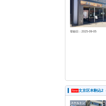
登録日：2025-09-05
文京区本駒込2
New
スケルトン