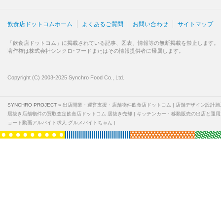
飲食店ドットコムホーム
よくあるご質問
お問い合わせ
サイトマップ
「飲食店ドットコム」に掲載されている記事、図表、情報等の無断掲載を禁止します。
著作権は株式会社シンクロ･フードまたはその情報提供者に帰属します。
Copyright (C) 2003-2025 Synchro Food Co., Ltd.
SYNCHRO PROJECT »
出店開業・運営支援・店舗物件飲食店ドットコム
店舗デザイン設計施
居抜き店舗物件の買取査定飲食店ドットコム 居抜き売却
キッチンカー・移動販売の出店と運用
ョート動画アルバイト求人 グルメバイトちゃん