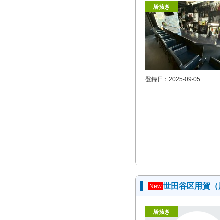
居抜き
登録日：2025-09-05
世田谷区用賀（
New
居抜き