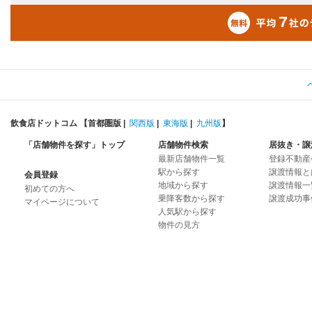
飲食店ドットコム 【
首都圏版
|
関西版
|
東海版
|
九州版
】
「店舗物件を探す」トップ
店舗物件検索
居抜き・譲
最新店舗物件一覧
登録不動産
駅から探す
譲渡情報と
会員登録
地域から探す
譲渡情報一
初めての方へ
乗降客数から探す
譲渡成功事
マイページについて
人気駅から探す
物件の見方