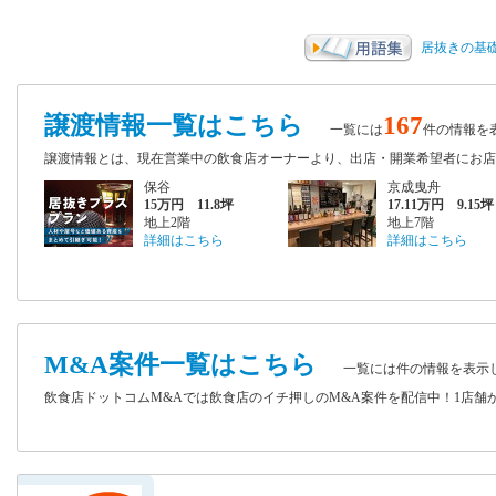
居抜きの基
譲渡情報一覧はこちら
167
一覧には
件の情報を
譲渡情報とは、現在営業中の飲食店オーナーより、出店・開業希望者に
保谷
京成曳舟
15万円 11.8坪
17.11万円 9.15坪
地上2階
地上7階
詳細はこちら
詳細はこちら
M&A案件一覧はこちら
一覧には
件の情報を表示
飲食店ドットコムM&Aでは飲食店のイチ押しのM&A案件を配信中！1